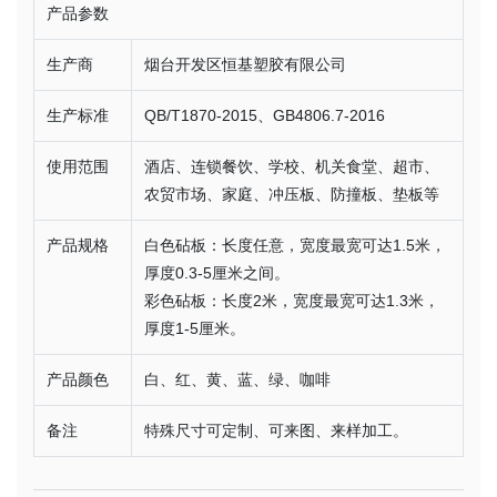
产品参数
生产商
烟台开发区恒基塑胶有限公司
生产标准
QB/T1870-2015、GB4806.7-2016
使用范围
酒店、连锁餐饮、学校、机关食堂、超市、
农贸市场、家庭、冲压板、防撞板、垫板等
产品规格
白色砧板：长度任意，宽度最宽可达1.5米，
厚度0.3-5厘米之间。
彩色砧板：长度2米，宽度最宽可达1.3米，
厚度1-5厘米。
产品颜色
白、红、黄、蓝、绿、咖啡
备注
特殊尺寸可定制、可来图、来样加工。