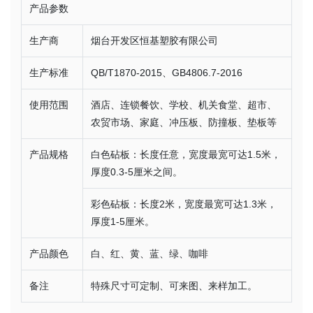
产品参数
生产商
烟台开发区恒基塑胶有限公司
生产标准
QB/T1870-2015、GB4806.7-2016
使用范围
酒店、连锁餐饮、学校、机关食堂、超市、
农贸市场、家庭、冲压板、防撞板、垫板等
产品规格
白色砧板：长度任意，宽度最宽可达1.5米，
厚度0.3-5厘米之间。
彩色砧板：长度2米，宽度最宽可达1.3米，
厚度1-5厘米。
产品颜色
白、红、黄、蓝、绿、咖啡
备注
特殊尺寸可定制、可来图、来样加工。