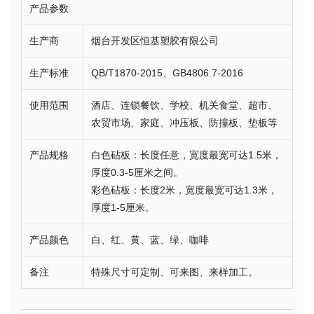
产品参数
生产商
烟台开发区恒基塑胶有限公司
生产标准
QB/T1870-2015、GB4806.7-2016
使用范围
酒店、连锁餐饮、学校、机关食堂、超市、
农贸市场、家庭、冲压板、防撞板、垫板等
产品规格
白色砧板：长度任意，宽度最宽可达1.5米，
厚度0.3-5厘米之间。
彩色砧板：长度2米，宽度最宽可达1.3米，
厚度1-5厘米。
产品颜色
白、红、黄、蓝、绿、咖啡
备注
特殊尺寸可定制、可来图、来样加工。