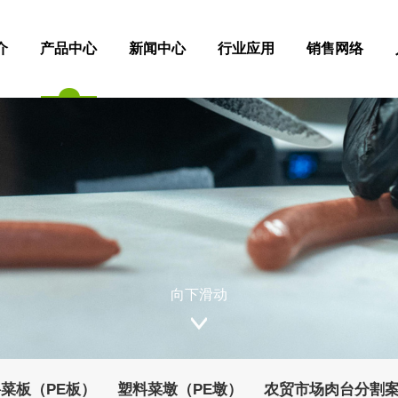
介
产品中心
新闻中心
行业应用
销售网络
向下滑动
菜板（PE板）
塑料菜墩（PE墩）
农贸市场肉台分割