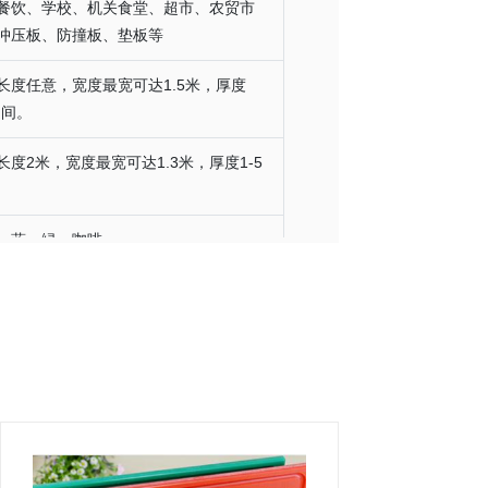
餐饮、学校、机关食堂、超市、农贸市
冲压板、防撞板、垫板等
长度任意，宽度最宽可达1.5米，厚度
之间。
度2米，宽度最宽可达1.3米，厚度1-5
、蓝、绿、咖啡
定制、可来图、来样加工。