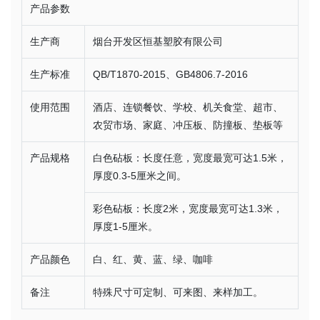
产品参数
生产商
烟台开发区恒基塑胶有限公司
生产标准
QB/T1870-2015、GB4806.7-2016
使用范围
酒店、连锁餐饮、学校、机关食堂、超市、
农贸市场、家庭、冲压板、防撞板、垫板等
产品规格
白色砧板：长度任意，宽度最宽可达1.5米，
厚度0.3-5厘米之间。
彩色砧板：长度2米，宽度最宽可达1.3米，
厚度1-5厘米。
产品颜色
白、红、黄、蓝、绿、咖啡
备注
特殊尺寸可定制、可来图、来样加工。