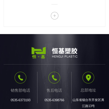
总部地址
销售部电话
售后电话
山东省烟台市开发区漓
0535-6373193
0535-6398766
江路13号