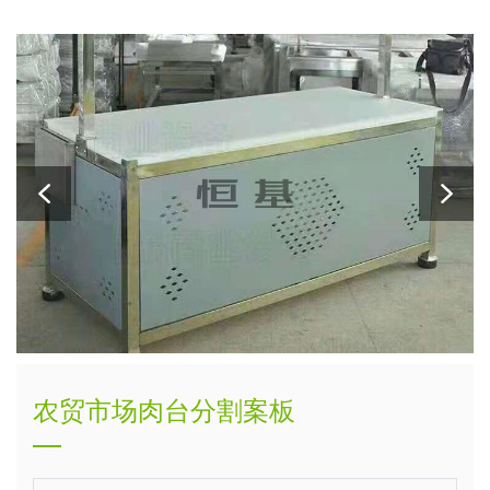
农贸市场肉台分割案板