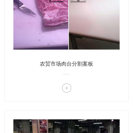
农贸市场肉台分割案板