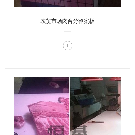
农贸市场肉台分割案板