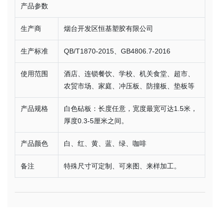
产品参数
生产商
烟台开发区恒基塑胶有限公司
生产标准
QB/T1870-2015、GB4806.7-2016
使用范围
酒店、连锁餐饮、学校、机关食堂、超市、
农贸市场、家庭、冲压板、防撞板、垫板等
产品规格
白色砧板：长度任意，宽度最宽可达1.5米，
厚度0.3-5厘米之间。
产品颜色
白、红、黄、蓝、绿、咖啡
备注
特殊尺寸可定制、可来图、来样加工。