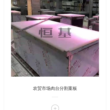
农贸市场肉台分割案板