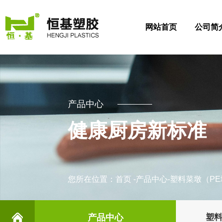
网站首页
公司简
产品中心
健康厨房新标准
您所在位置：
首页
-
产品中心
-
塑料菜墩（PE
产品中心
塑料