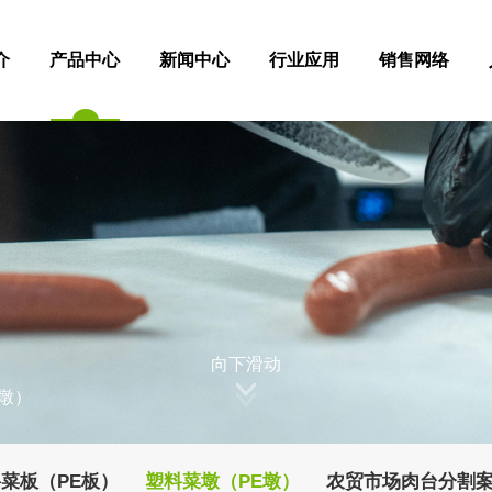
介
产品中心
新闻中心
行业应用
销售网络
向下滑动
墩）
菜板（PE板）
塑料菜墩（PE墩）
农贸市场肉台分割