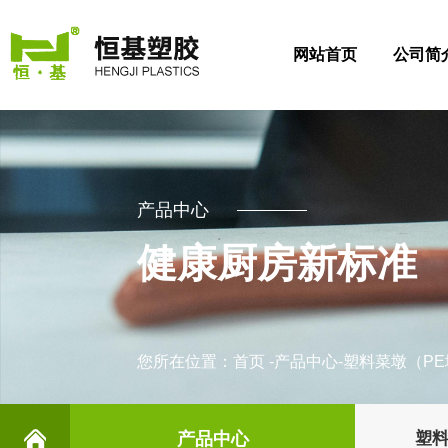
网站首页
公司简
产品中心
健康厨房新标准
您所在位置：
首页
-
产品中心
-
塑料菜墩（PE
产品中心
塑料