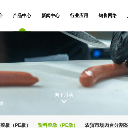
介
产品中心
新闻中心
行业应用
销售网络
向下滑动
墩）
菜板（PE板）
塑料菜墩（PE墩）
农贸市场肉台分割