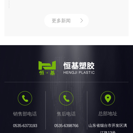
更多新闻
总部地址
销售部电话
售后电话
山东省烟台市开发区漓
0535-6373193
0535-6398766
江路13号