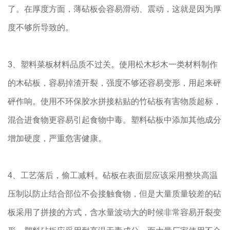
了。在厚度方面，薄砧板会容易滑动、震动，这就是因为厚
度不够所导致的。
3、塑料菜板材料品质不过关。使用松木杉木一类材料制作
的木砧板，容易掉渣开裂，强度不够还容易变形，用起来砰
砰作响。使用不环保胶水拼接粘贴的竹砧板有害物质超标，
混合进食物更容易引起食物中毒。塑料砧板中添加其他成分
增加硬度，严重危害健康。
4、工艺落后，偷工减料。砧板在表面层应该采用整块高温
压制以防止结合部位不会接触食物，但是大量质量较差的砧
板采用了拼接的方式，含水量波动大的时候非常容易开裂变