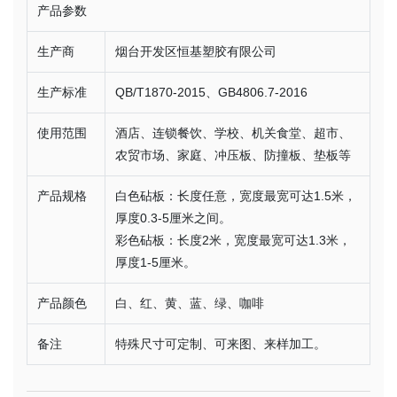
产品参数
生产商
烟台开发区恒基塑胶有限公司
生产标准
QB/T1870-2015、GB4806.7-2016
使用范围
酒店、连锁餐饮、学校、机关食堂、超市、
农贸市场、家庭、冲压板、防撞板、垫板等
产品规格
白色砧板：长度任意，宽度最宽可达1.5米，
厚度0.3-5厘米之间。
彩色砧板：长度2米，宽度最宽可达1.3米，
厚度1-5厘米。
产品颜色
白、红、黄、蓝、绿、咖啡
备注
特殊尺寸可定制、可来图、来样加工。