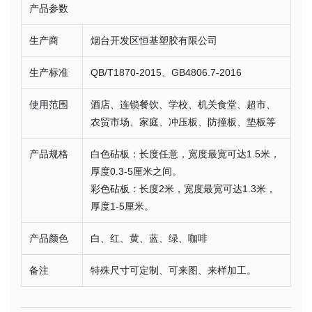
产品参数
生产商
烟台开发区恒基塑胶有限公司
生产标准
QB/T1870-2015、GB4806.7-2016
使用范围
酒店、连锁餐饮、学校、机关食堂、超市、
农贸市场、家庭、冲压板、防撞板、垫板等
产品规格
白色砧板：长度任意，宽度最宽可达1.5米，
厚度0.3-5厘米之间。
彩色砧板：长度2米，宽度最宽可达1.3米，
厚度1-5厘米。
产品颜色
白、红、黄、蓝、绿、咖啡
备注
特殊尺寸可定制、可来图、来样加工。