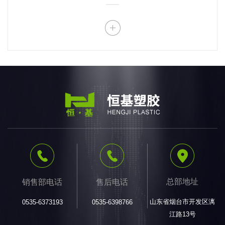
总部地址
销售部电话
售后电话
山东省烟台市开发区漓
0535-6373193
0535-6398766
江路13号